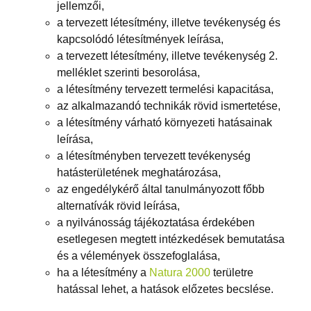
jellemzői,
a tervezett létesítmény, illetve tevékenység és
kapcsolódó létesítmények leírása,
a tervezett létesítmény, illetve tevékenység 2.
melléklet szerinti besorolása,
a létesítmény tervezett termelési kapacitása,
az alkalmazandó technikák rövid ismertetése,
a létesítmény várható környezeti hatásainak
leírása,
a létesítményben tervezett tevékenység
hatásterületének meghatározása,
az engedélykérő által tanulmányozott főbb
alternatívák rövid leírása,
a nyilvánosság tájékoztatása érdekében
esetlegesen megtett intézkedések bemutatása
és a vélemények összefoglalása,
ha a létesítmény a
Natura 2000
területre
hatással lehet, a hatások előzetes becslése.