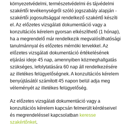
környezetvédelmi, természetvédelmi és tájvédelmi
szakértői tevékenységről szóló jogszabály alapján -
szakértői jogosultsággal rendelkező szakértő készíti
el. Az előzetes vizsgálati dokumentáció vagy a
konzultációs kérelem gyorsan elkészíthető (1 hónap),
ha a megrendelő már rendelkezik megvalósíthatósági
tanulmánnyal és előzetes mérnöki tervekkel. Az
előzetes vizsgálati dokumentáció értékelésének
eljárási ideje 45 nap, amennyiben közmeghallgatás
szükséges, lefolytatására 60 nap áll rendelkezésére
az illetékes felügyelőségnek. A konzultációs kérelem
benyújtásától számított 45 napon belül adja meg
véleményét az illetékes felügyelőség.
Az előzetes vizsgálati dokumentáció vagy a
konzultációs kérelem kapcsán felmerült kérdéseivel
és megrendeléssel kapcsolatban
keresse
szakértőnket
.