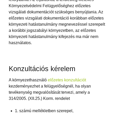
Környezetvédelmi Felügyelőséghez előzetes
vizsgálati dokumentációt szükséges benyújtania. Az
előzetes vizsgálati dokumentáció korábban előzetes
környezeti hatástanulmány megnevezéssel szerepelt
a korábbi jogszabályi környezetben, az előzetes
környezeti hatástanulmány kifejezés ma már nem
használatos.
Konzultációs kérelem
A környezethasználó
előzetes konzultációt
kezdeményezhet a felügyelőségnél, ha olyan
tevékenység megvalósítását tervezi, amely a
314/2005. (XII.25.) Korm. rendelet
1. számú mellékletben szerepel,