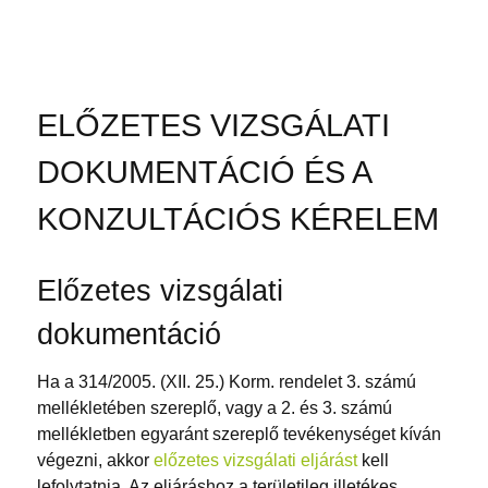
ELŐZETES VIZSGÁLATI
DOKUMENTÁCIÓ ÉS A
KONZULTÁCIÓS KÉRELEM
Előzetes vizsgálati
dokumentáció
Ha a 314/2005. (XII. 25.) Korm. rendelet 3. számú
mellékletében szereplő, vagy a 2. és 3. számú
mellékletben egyaránt szereplő tevékenységet kíván
végezni, akkor
előzetes vizsgálati eljárást
kell
lefolytatnia. Az eljáráshoz a területileg illetékes