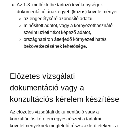
Az 1-3. mellékletbe tartozó tevékenységek
dokumentációjának egyéb (közös) követelményei
az engedélykérő azonosító adatai;
minősített adatot, vagy a környezethasználó
szerint üzleti titkot képező adatot,
országhatáron átterjedő környezeti hatás
bekövetkezésének lehetősége.
Előzetes vizsgálati
dokumentáció vagy a
konzultációs kérelem készítése
Az előzetes vizsgálati dokumentáció vagy a
konzultációs kérelem egyes részeit a tartalmi
követelményeknek megfelelő részszakterületeken - a