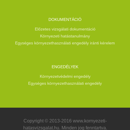
DOKUMENTÁCIÓ
Előzetes vizsgálati dokumentáció
Környezeti hatástanulmány
Egységes környezethasználati engedély iránti kérelem
ENGEDÉLYEK
Környezetvédelmi engedély
Egységes környezethasználati engedély
Copyright © 2013-2016 www.kornyezeti-
hatasvizsgalat.hu. Minden jog fenntartva.