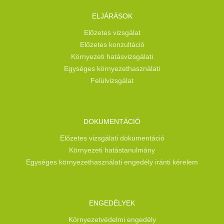
ELJÁRÁSOK
Előzetes vizsgálat
Előzetes konzultáció
Környezeti hatásvizsgálati
Egységes környezethasználati
Felülvizsgálat
DOKUMENTÁCIÓ
Előzetes vizsgálati dokumentáció
Környezeti hatástanulmány
Egységes környezethasználati engedély iránti kérelem
ENGEDÉLYEK
Környezetvédelmi engedély