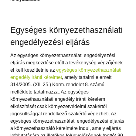
Egységes környezethasználati
engedélyezési eljárás
Az egységes környezethasználati engedélyezési
eljárás megkezdése előtt a tevékenység végzőjének
el kell készíttetnie az
egységes környezethasználati
engedély iránti kérelmet
, amely tartalmi elemeit
314/2005. (XII. 25.) Korm. rendelet 8. számú
melléklete tartalmazza. Az egységes
környezethasználati engedély iránti kérelem
elkészítését csak környezetvédelmi szakértői
jogosultsággal rendelkező szakértő végezheti. Az
egységes környezethasználati engedélyezési eljárás
a környezethasználó kérelmére indul, amely eljárás
lefolytatására az illetékes felügyelőségnek (nettó) 90