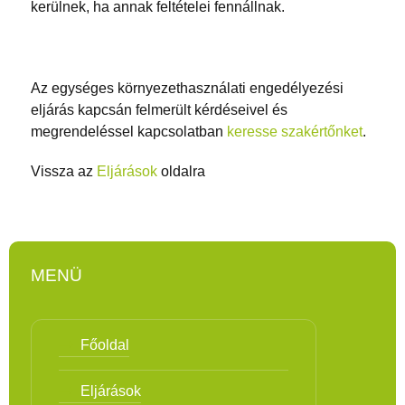
kerülnek, ha annak feltételei fennállnak.
Az egységes környezethasználati engedélyezési
eljárás kapcsán felmerült kérdéseivel és
megrendeléssel kapcsolatban
keresse szakértőnket
.
Vissza az
Eljárások
oldalra
MENÜ
Főoldal
Eljárások