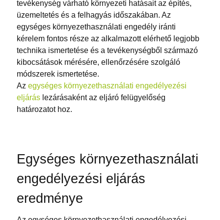
tevékenység várható környezeti hatásait az építés,
üzemeltetés és a felhagyás időszakában. Az
egységes környezethasználati engedély iránti
kérelem fontos része az alkalmazott elérhető legjobb
technika ismertetése és a tevékenységből származó
kibocsátások mérésére, ellenőrzésére szolgáló
módszerek ismertetése.
Az
egységes környezethasználati engedélyezési
eljárás
lezárásaként az eljáró felügyelőség
határozatot hoz.
Egységes környezethasználati
engedélyezési eljárás
eredménye
Az egységes környezethasználati engedélyezési