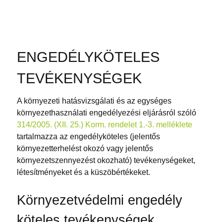
ENGEDÉLYKÖTELES
TEVÉKENYSÉGEK
A környezeti hatásvizsgálati és az egységes
környezethasználati engedélyezési eljárásról szóló
314/2005. (XII. 25.) Korm. rendelet 1.-3. melléklete
tartalmazza az engedélyköteles (jelentős
környezetterhelést okozó vagy jelentős
környezetszennyezést okozható) tevékenységeket,
létesítményeket és a küszöbértékeket.
Környezetvédelmi engedély
köteles tevékenységek