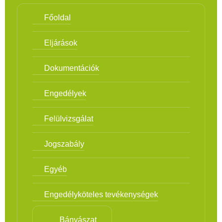
Főoldal
Eljárások
Dokumentációk
Engedélyek
Felülvizsgálat
Jogszabály
Egyéb
Engedélyköteles tevékenységek
Bányászat