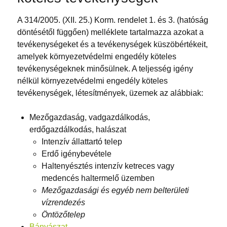
A 314/2005. (XII. 25.) Korm. rendelet 1. és 3. (hatóság
döntésétől függően) melléklete tartalmazza azokat a
tevékenységeket és a tevékenységek küszöbértékeit,
amelyek környezetvédelmi engedély köteles
tevékenységeknek minősülnek. A teljesség igény
nélkül környezetvédelmi engedély köteles
tevékenységek, létesítmények, üzemek az alábbiak:
Mezőgazdaság, vadgazdálkodás,
erdőgazdálkodás, halászat
Intenzív állattartó telep
Erdő igénybevétele
Haltenyésztés intenzív ketreces vagy
medencés haltermelő üzemben
Mezőgazdasági és egyéb nem belterületi
vízrendezés
Öntözőtelep
Bányászat