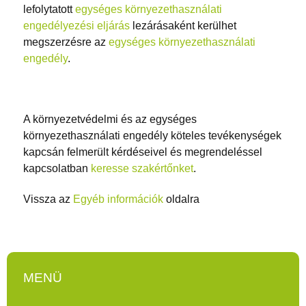
lefolytatott
egységes környezethasználati
engedélyezési eljárás
lezárásaként kerülhet
megszerzésre az
egységes környezethasználati
engedély
.
A környezetvédelmi és az egységes
környezethasználati engedély köteles tevékenységek
kapcsán felmerült kérdéseivel és megrendeléssel
kapcsolatban
keresse szakértőnket
.
Vissza az
Egyéb információk
oldalra
MENÜ