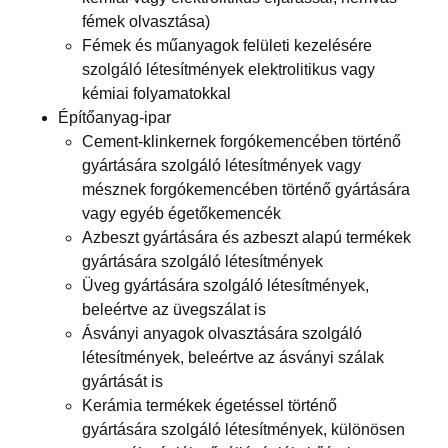
fémek olvasztása)
Fémek és műanyagok felületi kezelésére
szolgáló létesítmények elektrolitikus vagy
kémiai folyamatokkal
Építőanyag-ipar
Cement-klinkernek forgókemencében történő
gyártására szolgáló létesítmények vagy
mésznek forgókemencében történő gyártására
vagy egyéb égetőkemencék
Azbeszt gyártására és azbeszt alapú termékek
gyártására szolgáló létesítmények
Üveg gyártására szolgáló létesítmények,
beleértve az üvegszálat is
Ásványi anyagok olvasztására szolgáló
létesítmények, beleértve az ásványi szálak
gyártását is
Kerámia termékek égetéssel történő
gyártására szolgáló létesítmények, különösen