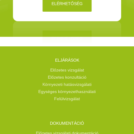
ELÉRHETŐSÉG
ELJÁRÁSOK
Előzetes vizsgálat
Előzetes konzultáció
Környezeti hatásvizsgálati
Egységes környezethasználati
Felülvizsgálat
DOKUMENTÁCIÓ
Előzetes vizsgálati dokumentáció