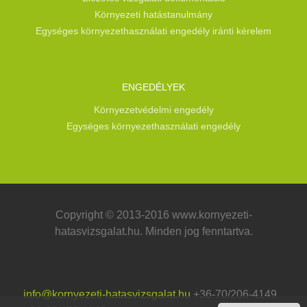
Környezeti hatástanulmány
Egységes környezethasználati engedély iránti kérelem
ENGEDÉLYEK
Környezetvédelmi engedély
Egységes környezethasználati engedély
Copyright © 2013-2016 www.kornyezeti-
hatasvizsgalat.hu. Minden jog fenntartva.
info@kornyezeti-hatasvizsgalat.hu
+36-70/206-4149