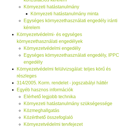
Környezeti hatástanulmány
Környezeti hatástanulmány minta
Egységes környezethasználati engedély iránti
kérelem
Környezetvédelmi- és egységes
környezethasználati engedélyek
Környezetvédelmi engedély
Egységes környezethasználati engedély, IPPC
engedély
Környezetvédelmi felülvizsgálat: teljes körű és
részleges
314/2005. Korm. rendelet - jogszabályi háttér
Egyéb hasznos információk
Elérhető legjobb technika
Környezeti hatástanulmány szükségessége
Közmeghallgatás
Közérthető összefoglaló
Környezetvédelmi tervfejezet