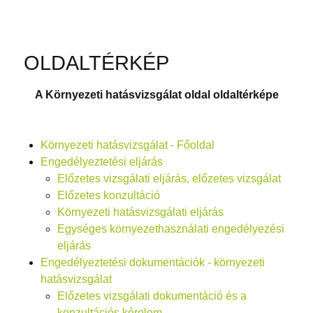
OLDALTÉRKÉP
A Környezeti hatásvizsgálat oldal oldaltérképe
Környezeti hatásvizsgálat - Főoldal
Engedélyeztetési eljárás
Előzetes vizsgálati eljárás, előzetes vizsgálat
Előzetes konzultáció
Környezeti hatásvizsgálati eljárás
Egységes környezethasználati engedélyezési
eljárás
Engedélyeztetési dokumentációk - környezeti
hatásvizsgálat
Előzetes vizsgálati dokumentáció és a
konzultációs kérelem