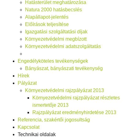
Hatásterület meghatározása
Natura 2000 hatásbecslés
Alapállapot-jelentés
Előírások teljesítése
Igazgatási szolgáltatási díjak
Környezetvédelmi megbízott
Környezetvédelmi adatszolgáltatás
Engedélyköteles tevékenységek
Bányászat, bányászati tevékenység
Hírek
Pályázat
Környezetvédelmi rajzpályázat 2013
Környezetvédelmi rajzpályázat részletes
ismertetője 2013
Rajzpályázat eredményhirdetése 2013
Referencia, szakértői jogosultság
Kapcsolat
Technikai oldalak