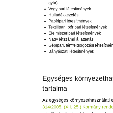
gyár)
Vegyipari létesítmények
Hulladékkezelés
Papíripari létesítmények
Textilipari, bőripari létesítmények
Élelmiszeripari létesítmények
Nagy létszámú állattartás
Gépipari, fémfeldolgozási létesítmé
Bányászati létesítmények
Egységes környezethas
tartalma
Az egységes környezethasználati e
314/2005. (XII. 25.) Kormány rende