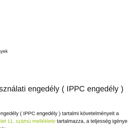
nyek
ználati engedély ( IPPC engedély )
ngedély ( IPPC engedély ) tartalmi követelményeit a
let 11. számú melléklete
tartalmazza, a teljesség igénye