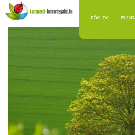
FŐOLDAL
ELJÁR